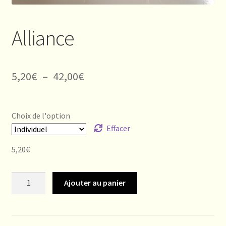
Alliance
Plage
5,20
€
–
42,00
€
de
prix :
Choix de l'option
5,20€
Effacer
à
5,20
€
42,00€
quantité
Ajouter au panier
de
Alliance