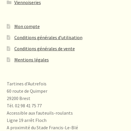
Viennoiseries
produit
Mon compte
Conditions générales d’utilisation
Conditions générales de vente
Mentions légales
Tartines d'Autrefois
60 route de Quimper
29200 Brest
Tél. 02 98 41 75 77
Accessible aux fauteuils-roulants
Ligne 19 arrêt Floch
A proximité du Stade Francis-Le-Blé