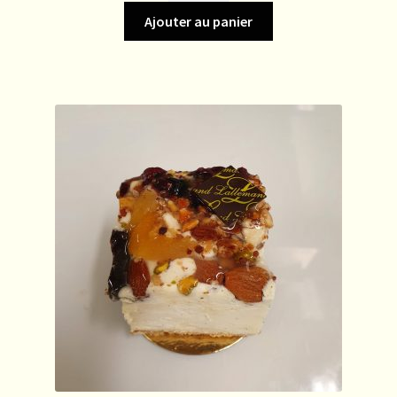
Gourmand
Ajouter au panier
Toasté