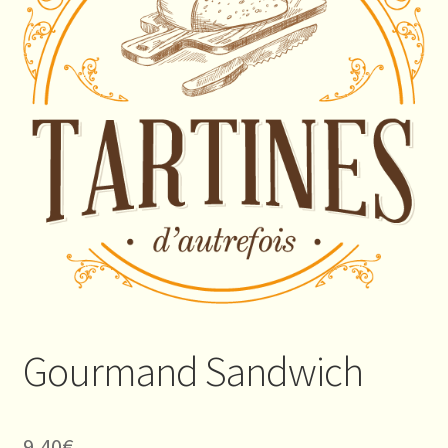
Gourmand Sandwich
9,40
€