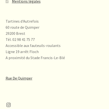
Mentions légales
Tartines d'Autrefois
60 route de Quimper
29200 Brest
Tél. 02 98 41 75 77
Accessible aux fauteuils-roulants
Ligne 19 arrêt Floch
A proximité du Stade Francis-Le-Blé
Rue De Quimper
Instagram