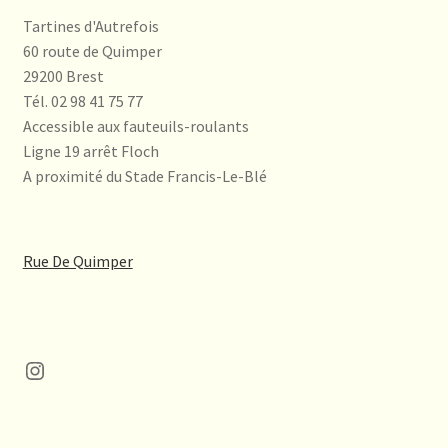
Tartines d'Autrefois
60 route de Quimper
29200 Brest
Tél. 02 98 41 75 77
Accessible aux fauteuils-roulants
Ligne 19 arrêt Floch
A proximité du Stade Francis-Le-Blé
Rue De Quimper
Instagram