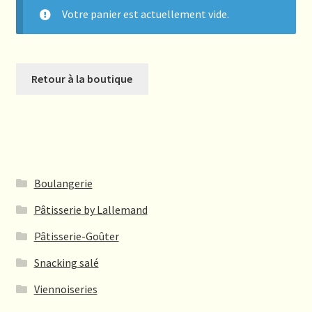
Votre panier est actuellement vide.
Retour à la boutique
Boulangerie
Pâtisserie by Lallemand
Pâtisserie-Goûter
Snacking salé
Viennoiseries