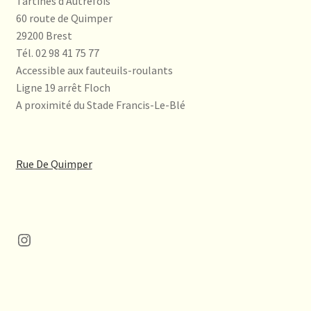
Tartines d'Autrefois
60 route de Quimper
29200 Brest
Tél. 02 98 41 75 77
Accessible aux fauteuils-roulants
Ligne 19 arrêt Floch
A proximité du Stade Francis-Le-Blé
Rue De Quimper
Instagram