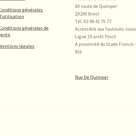
60 route de Quimper
Conditions générales
29200 Brest
d’utilisation
Tél. 02 98 41 75 77
Conditions générales de
Accessible aux fauteuils-roul
vente
Ligne 19 arrêt Floch
A proximité du Stade Francis-
Mentions légales
Blé
Rue De Quimper