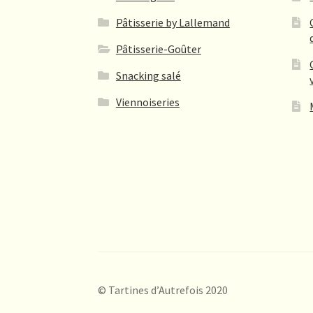
Pâtisserie by Lallemand
Pâtisserie-Goûter
Snacking salé
Viennoiseries
© Tartines d’Autrefois 2020