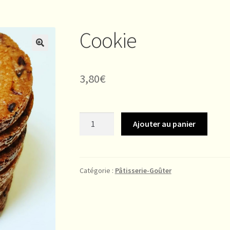
Cookie
3,80
€
quantité
Ajouter au panier
de
Cookie
Catégorie :
Pâtisserie-Goûter