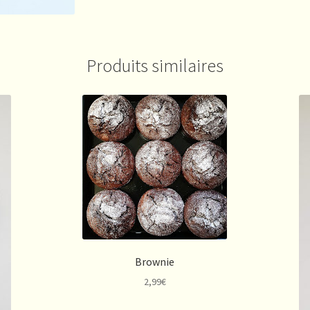
Produits similaires
Brownie
2,99
€