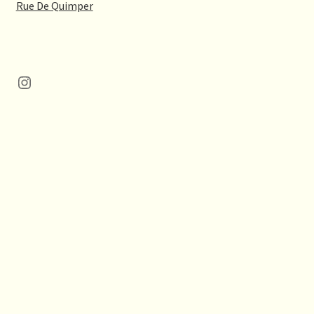
Rue De Quimper
Instagram