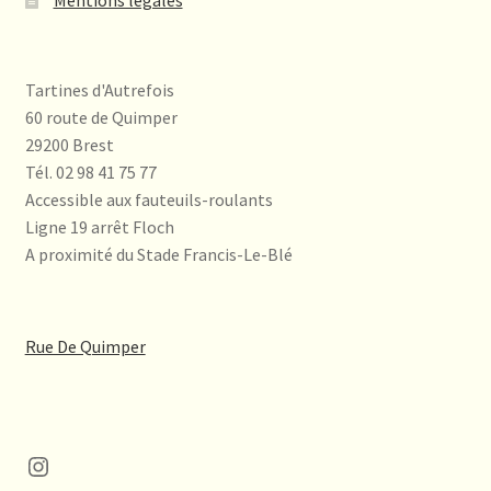
Tartines d'Autrefois
60 route de Quimper
29200 Brest
Tél. 02 98 41 75 77
Accessible aux fauteuils-roulants
Ligne 19 arrêt Floch
A proximité du Stade Francis-Le-Blé
Rue De Quimper
Instagram